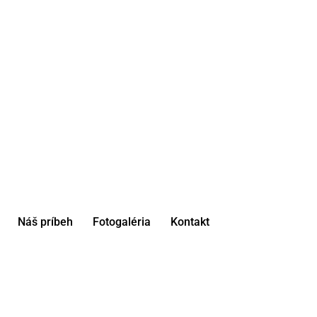
Náš príbeh
Fotogaléria
Kontakt